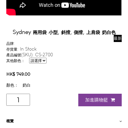
Sydney 兩用袋 小型, 斜揹, 側揹, 上肩袋 奶白色
最新
品牌:
存貨量:
In Stock
產品編號(SKU):
CS-2700
其他顏色：
HK$ 749.00
顏色：
奶白
加進購物籃
概覽