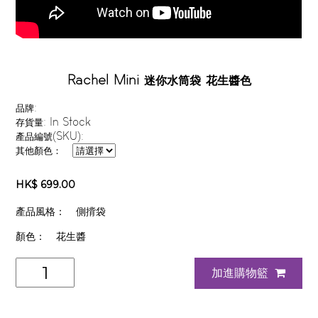
Rachel Mini 迷你水筒袋 花生醬色
品牌:
存貨量:
In Stock
產品編號(SKU):
其他顏色：
HK$ 699.00
產品風格：
側揹袋
顏色：
花生醬
加進購物籃