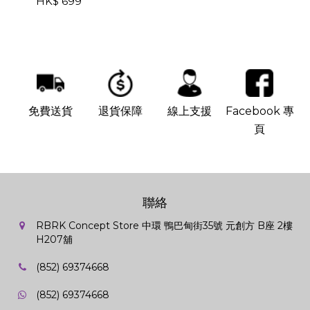
HK$ 699
免費送貨
退貨保障
線上支援
Facebook 專
頁
聯絡
RBRK Concept Store 中環 鴨巴甸街35號 元創方 B座 2樓
H207舖
(852) 69374668
(852) 69374668